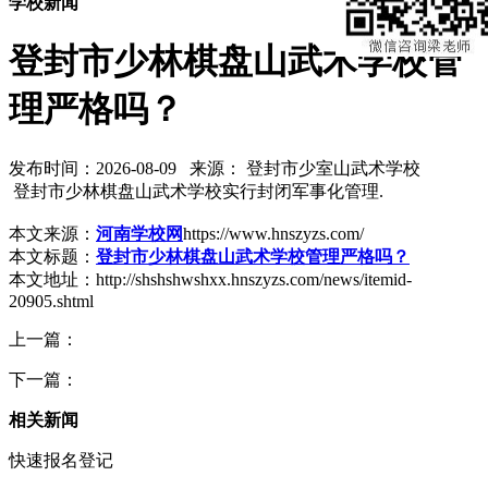
学校新闻
登封市少林棋盘山武术学校管
理严格吗？
发布时间：2026-08-09 来源： 登封市少室山武术学校
登封市少林棋盘山武术学校实行封闭军事化管理.
本文来源：
河南学校网
https://www.hnszyzs.com/
本文标题：
登封市少林棋盘山武术学校管理严格吗？
本文地址：http://shshshwshxx.hnszyzs.com/news/itemid-
20905.shtml
上一篇：
下一篇：
相关新闻
快速报名登记