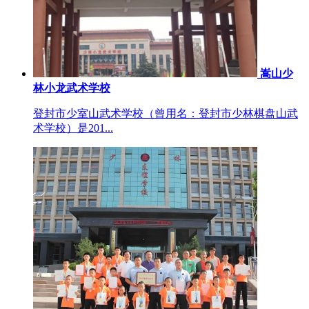
嵩山少
林小龙武术学校
登封市少室山武术学校（曾用名：登封市少林棋盘山武
术学校）是201...