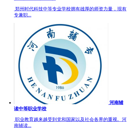
郑州时代科技中等专业学校拥有雄厚的师资力量，现有
专兼职...
河南辅
读中等职业学校
职业教育越来越受到党和国家以及社会各界的重视。河
南辅读...