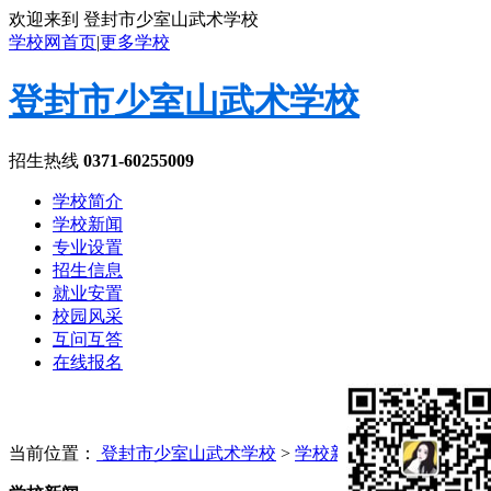
欢迎来到 登封市少室山武术学校
学校网首页
|
更多学校
登封市少室山武术学校
招生热线
0371-60255009
学校简介
学校新闻
专业设置
招生信息
就业安置
校园风采
互问互答
在线报名
当前位置：
登封市少室山武术学校
>
学校新闻