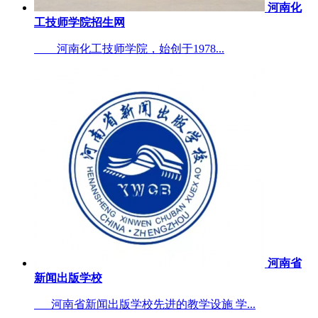
河南化
工技师学院招生网
河南化工技师学院，始创于1978...
河南省
新闻出版学校
河南省新闻出版学校先进的教学设施 学...