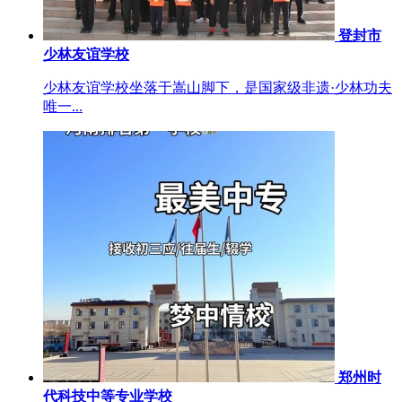
登封市
少林友谊学校
少林友谊学校坐落于嵩山脚下，是国家级非遗·少林功夫
唯一...
郑州时
代科技中等专业学校