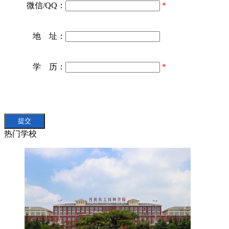
微信/QQ：
*
地 址：
学 历：
*
热门学校