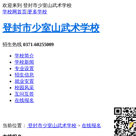
欢迎来到 登封市少室山武术学校
学校网首页
|
更多学校
登封市少室山武术学校
招生热线
0371-60255009
学校简介
学校新闻
专业设置
招生信息
就业安置
校园风采
互问互答
在线报名
当前位置：
登封市少室山武术学校
>
在线报名