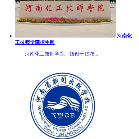
河南化
工技师学院招生网
河南化工技师学院，始创于1978...