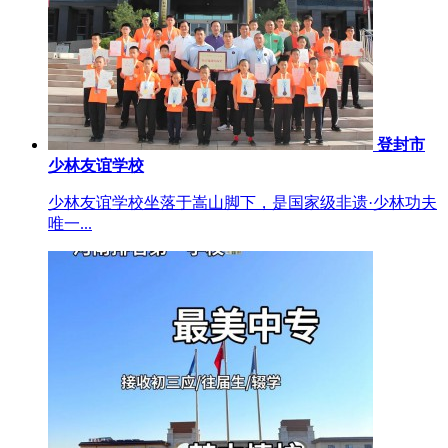
登封市
少林友谊学校
少林友谊学校坐落于嵩山脚下，是国家级非遗·少林功夫
唯一...