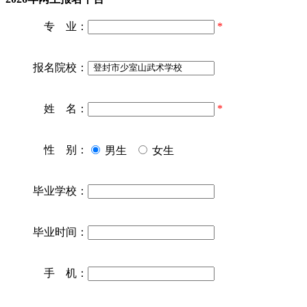
专 业：
*
报名院校：
姓 名：
*
性 别：
男生
女生
毕业学校：
毕业时间：
手 机：