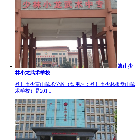
嵩山少
林小龙武术学校
登封市少室山武术学校（曾用名：登封市少林棋盘山武
术学校）是201...