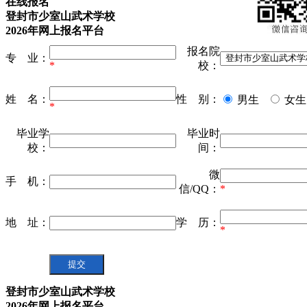
在线报名
登封市少室山武术学校
2026年网上报名平台
报名院
专 业：
*
校：
姓 名：
性 别：
男生
女生
*
毕业学
毕业时
校：
间：
微
手 机：
信/QQ：
*
地 址：
学 历：
*
登封市少室山武术学校
2026年网上报名平台